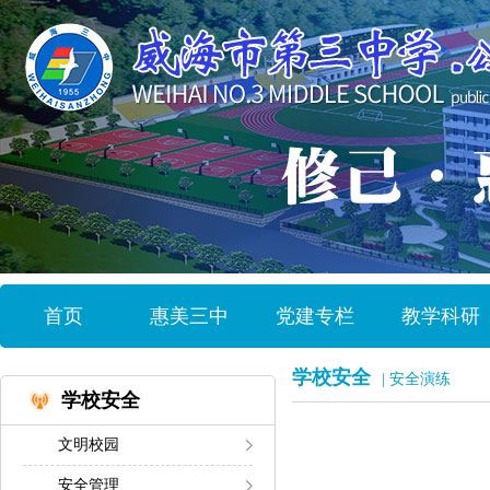
首页
惠美三中
党建专栏
教学科研
学校安全
| 安全演练
学校安全
文明校园
安全管理