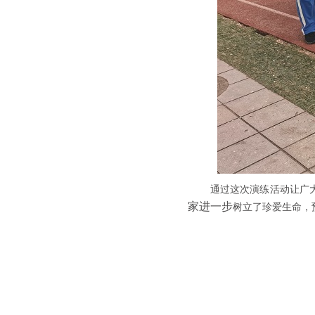
通过这次演练活动让广
家进一步
树立
了
珍爱生命，