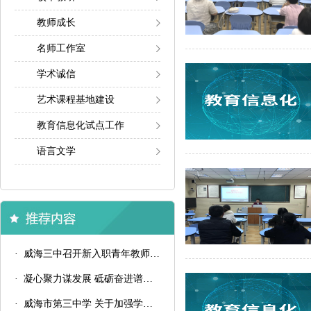
教师成长
名师工作室
学术诚信
艺术课程基地建设
教育信息化试点工作
语言文学
· 威海三中召开新入职青年教师汇报课总结会议
· 凝心聚力谋发展 砥砺奋进谱新篇——威海三中召开2024-2025学年第二学期备课组长会议
· 威海市第三中学 关于加强学生八项学习习惯培养的通知