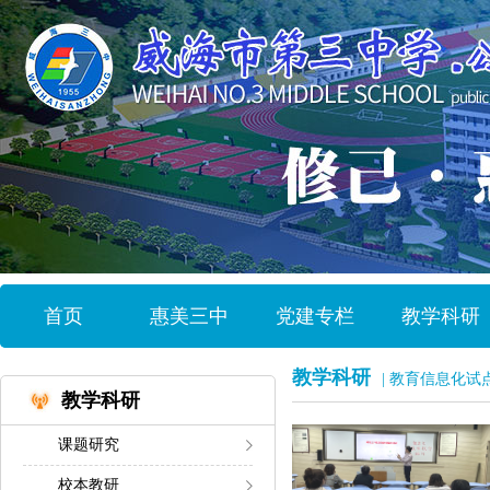
首页
惠美三中
党建专栏
教学科研
教学科研
| 教育信息化试
教学科研
课题研究
校本教研