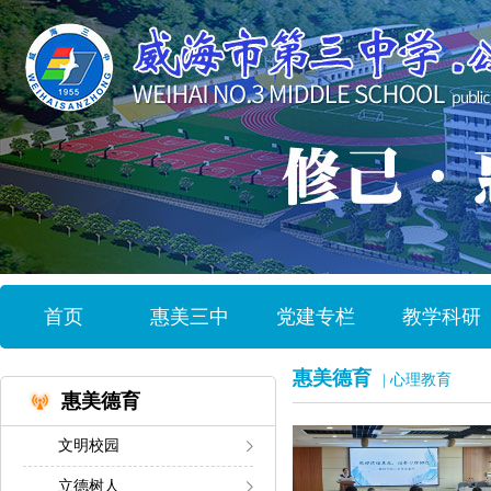
首页
惠美三中
党建专栏
教学科研
惠美德育
| 心理教育
惠美德育
文明校园
立德树人