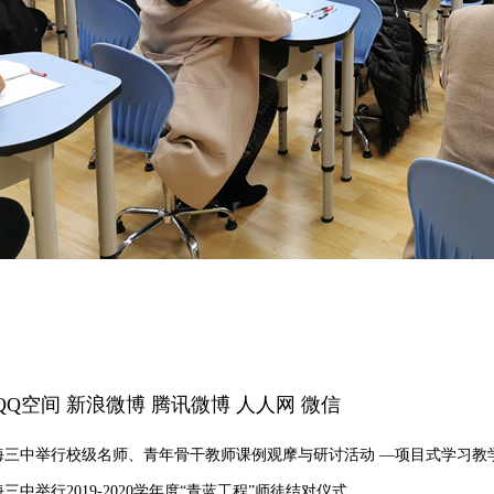
QQ空间
新浪微博
腾讯微博
人人网
微信
海三中举行校级名师、青年骨干教师课例观摩与研讨活动 —项目式学习教
三中举行2019-2020学年度“青蓝工程”师徒结对仪式