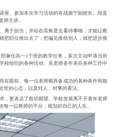
题讲座。参加本次学习活动的有战振宁副校长、段蓝
老师主讲。
、勇于担当，并站在高角度去看待事物，才能让教
就把职位推出去了；把偏见推给别人，就把进步推
部兼任高一1个班的教学任务，多次主动申请当班
学校组织的各种活动。吴老师多年来在各种工作中
而在眼前。每一位老师都具备成功的各种条件和能
处世的心态，以及对人、对事的看法。
求，更表达了殷切期望。学校发展离不开青年老师
给每一位教师的平台，规划好自己的人生。