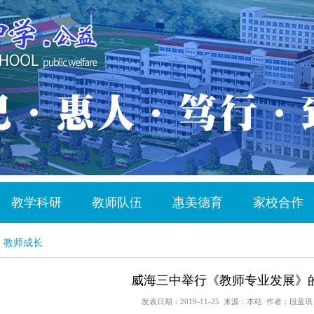
教学科研
教师队伍
惠美德育
家校合作
| 教师成长
威海三中举行《教师专业发展》
发表日期：2019-11-25 来源：本站 作者：段蓝