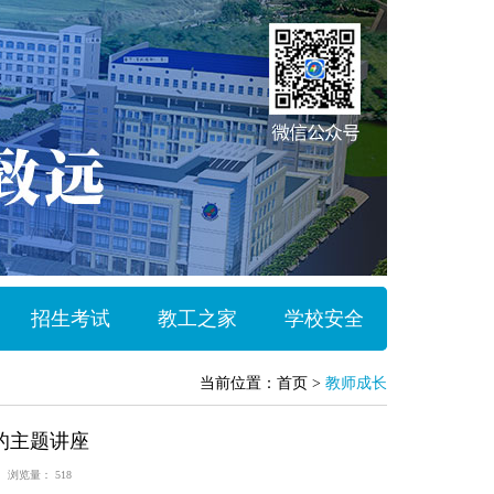
招生考试
教工之家
学校安全
当前位置：
首页
>
教师成长
的主题讲座
琪
浏览量：
518