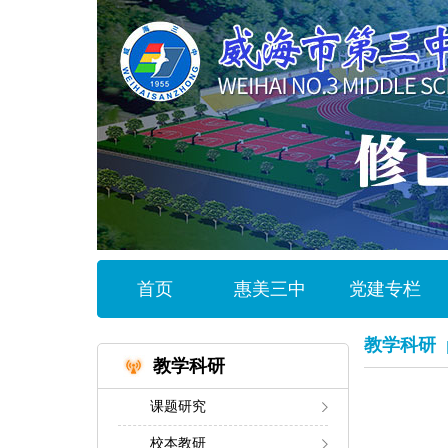
首页
惠美三中
党建专栏
教学科研
教学科研
课题研究
校本教研