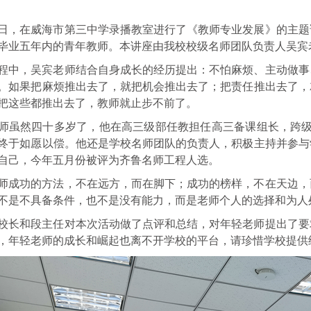
21日，在威海市第三中学录播教室进行了《教师专业发展》的主
毕业五年内的青年教师。本讲座由我校校级名师团队负责人吴宾
程中，吴宾老师结合自身成长的经历提出：不怕麻烦、主动做事
。如果把麻烦推出去了，就把机会推出去了；把责任推出去了，
把这些都推出去了，教师就止步不前了。
师虽然四十多岁了，他在高三级部任教担任高三备课组长，跨级
终于如愿以偿。他还是学校名师团队的负责人，积极主持并参与
自己，今年五月份被评为齐鲁名师工程人选。
师成功的方法，不在远方，而在脚下；成功的榜样，不在天边，
不是不具备条件，也不是没有能力，而是老师个人的选择和为人
校长和段主任对本次活动做了点评和总结，对年轻老师提出了要
，年轻老师的成长和崛起也离不开学校的平台，请珍惜学校提供