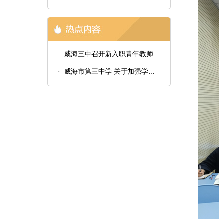
· 威海三中召开新入职青年教师汇报课总结会议
· 威海市第三中学 关于加强学生八项学习习惯培养的通知