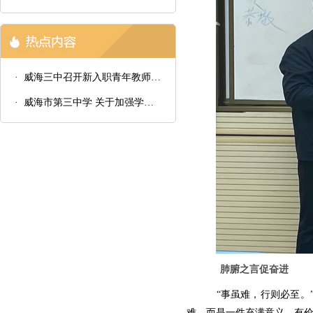
· 威海三中召开新入职青年教师汇报课总结会议
· 威海市第三中学 关于加强学生八项学习习惯培养的通知
肺腑之言促奋进
“事虽难，行则必至。
难，而是一件充满意义、有