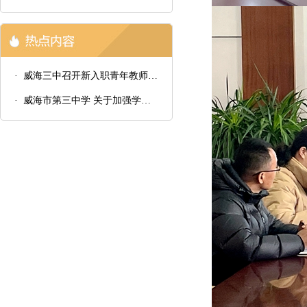
· 威海三中召开新入职青年教师汇报课总结会议
· 威海市第三中学 关于加强学生八项学习习惯培养的通知