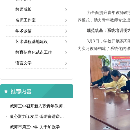
教师成长
为全面提升青年教师教
名师工作室
养模式，助力青年教师专业
规范筑基：系统培训明
学术诚信
3月3日，学校开展实
艺术课程基地建设
为实习教师构建了系统化的
教育信息化试点工作
语言文学
· 威海三中召开新入职青年教师汇报课总结会议
· 凝心聚力谋发展 砥砺奋进谱新篇——威海三中召开2024-2025学年第二学期备课组长会议
· 威海市第三中学 关于加强学生八项学习习惯培养的通知