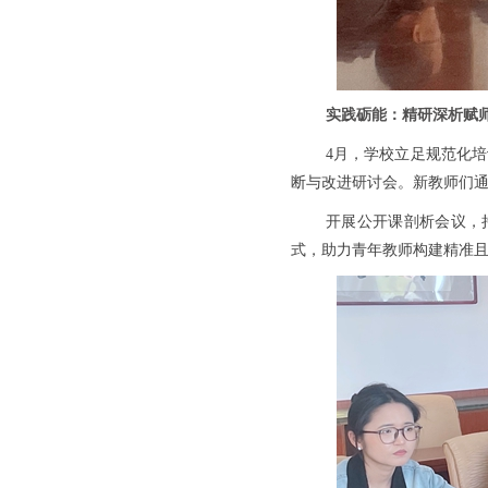
实践砺能：精研深析赋
4月，学校立足规范化
断与改进研讨会。新教师们通
开展公开课剖析会议，持
式，助力青年教师构建精准