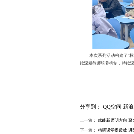
本次系列活动构建了“
续深耕教师培养机制，持续
分享到：
QQ空间
新浪
上一篇：
赋能新师明方向 聚
下一篇：
精研课堂提质效 进