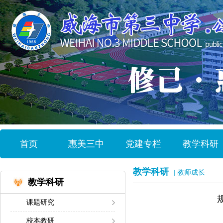
首页
惠美三中
党建专栏
教学科研
教学科研
| 教师成长
教学科研
课题研究
校本教研